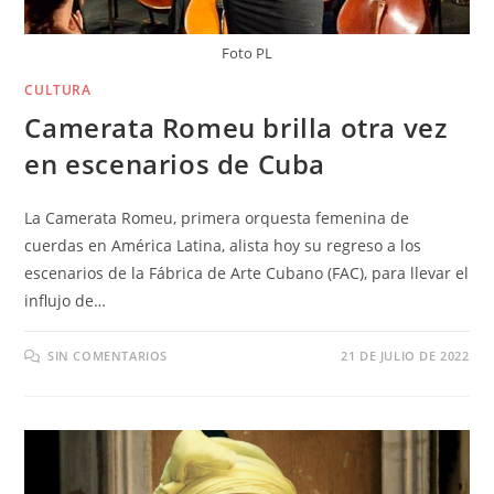
Foto PL
CULTURA
Camerata Romeu brilla otra vez
en escenarios de Cuba
La Camerata Romeu, primera orquesta femenina de
cuerdas en América Latina, alista hoy su regreso a los
escenarios de la Fábrica de Arte Cubano (FAC), para llevar el
influjo de…
SIN COMENTARIOS
21 DE JULIO DE 2022