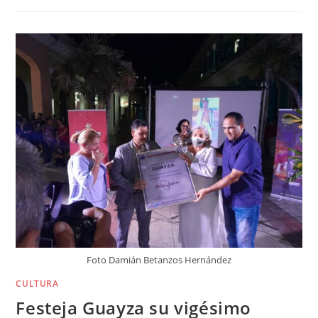
Foto Damián Betanzos Hernández
CULTURA
Festeja Guayza su vigésimo