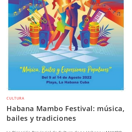
CULTURA
Habana Mambo Festival: música,
bailes y tradiciones