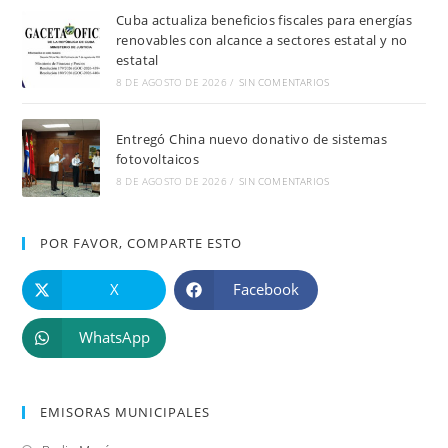
Cuba actualiza beneficios fiscales para energías
renovables con alcance a sectores estatal y no
estatal
8 DE AGOSTO DE 2026
/
SIN COMENTARIOS
Entregó China nuevo donativo de sistemas
fotovoltaicos
8 DE AGOSTO DE 2026
/
SIN COMENTARIOS
POR FAVOR, COMPARTE ESTO
X
Facebook
WhatsApp
EMISORAS MUNICIPALES