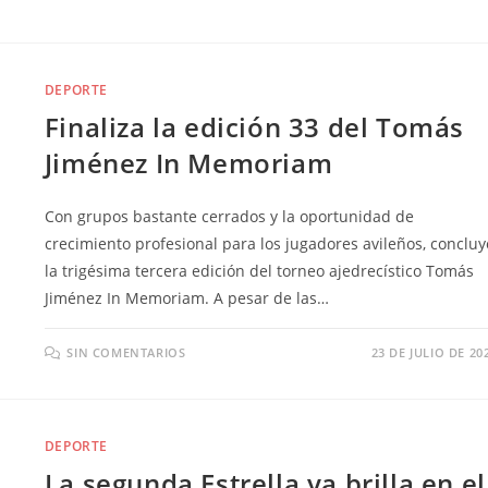
DEPORTE
Finaliza la edición 33 del Tomás
Jiménez In Memoriam
Con grupos bastante cerrados y la oportunidad de
crecimiento profesional para los jugadores avileños, concluy
la trigésima tercera edición del torneo ajedrecístico Tomás
Jiménez In Memoriam. A pesar de las…
SIN COMENTARIOS
23 DE JULIO DE 20
DEPORTE
La segunda Estrella ya brilla en el