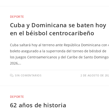
DEPORTE
Cuba y Dominicana se baten hoy
en el béisbol centrocaribeño
Cuba saltará hoy al terreno ante República Dominicana con 
boleto asegurado a la superronda del torneo de béisbol de
los Juegos Centroamericanos y del Caribe de Santo Domingo
2026,…
SIN COMENTARIOS
2 DE AGOSTO DE 20
DEPORTE
62 años de historia