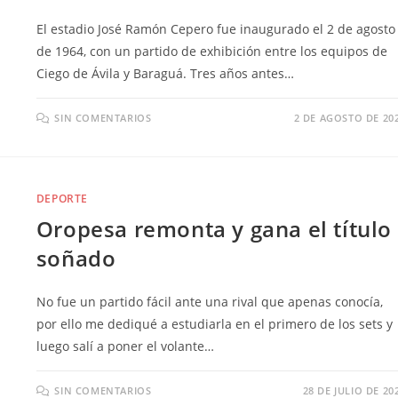
El estadio José Ramón Cepero fue inaugurado el 2 de agosto
de 1964, con un partido de exhibición entre los equipos de
Ciego de Ávila y Baraguá. Tres años antes…
SIN COMENTARIOS
2 DE AGOSTO DE 20
DEPORTE
Oropesa remonta y gana el título
soñado
No fue un partido fácil ante una rival que apenas conocía,
por ello me dediqué a estudiarla en el primero de los sets y
luego salí a poner el volante…
SIN COMENTARIOS
28 DE JULIO DE 20