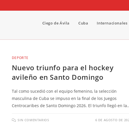
Ciego de Ávila
Cuba
Internacionales
DEPORTE
Nuevo triunfo para el hockey
avileño en Santo Domingo
Tal como sucedió con el equipo femenino, la selección
masculina de Cuba se impuso en la final de los Juegos
Centrocaribes de Santo Domingo 2026. El triunfo llegó en la
SIN COMENTARIOS
6 DE AGOSTO DE 20