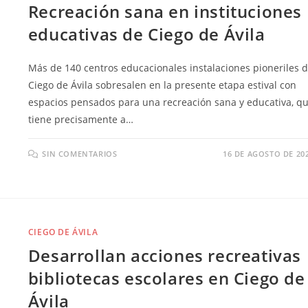
Recreación sana en instituciones
educativas de Ciego de Ávila
Más de 140 centros educacionales instalaciones pioneriles 
Ciego de Ávila sobresalen en la presente etapa estival con
espacios pensados para una recreación sana y educativa, q
tiene precisamente a…
SIN COMENTARIOS
16 DE AGOSTO DE 20
CIEGO DE ÁVILA
Desarrollan acciones recreativas
bibliotecas escolares en Ciego de
Ávila