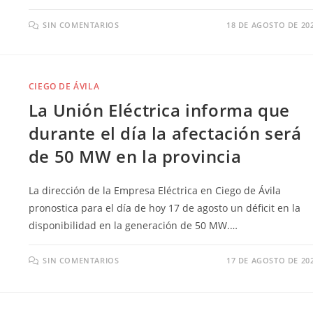
SIN COMENTARIOS
18 DE AGOSTO DE 20
CIEGO DE ÁVILA
La Unión Eléctrica informa que
durante el día la afectación será
de 50 MW en la provincia
La dirección de la Empresa Eléctrica en Ciego de Ávila
pronostica para el día de hoy 17 de agosto un déficit en la
disponibilidad en la generación de 50 MW.…
SIN COMENTARIOS
17 DE AGOSTO DE 20