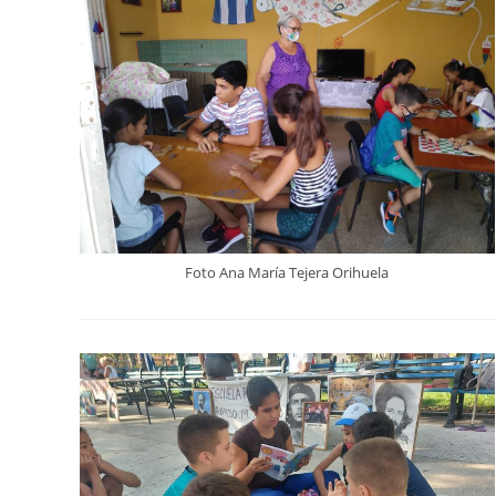
Foto Ana María Tejera Orihuela