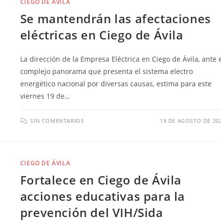
CIEGO DE ÁVILA
Se mantendrán las afectaciones
eléctricas en Ciego de Ávila
La dirección de la Empresa Eléctrica en Ciego de Ávila, ante 
complejo panorama que presenta el sistema electro
energético nacional por diversas causas, estima para este
viernes 19 de…
SIN COMENTARIOS
19 DE AGOSTO DE 20
CIEGO DE ÁVILA
Fortalece en Ciego de Ávila
acciones educativas para la
prevención del VIH/Sida