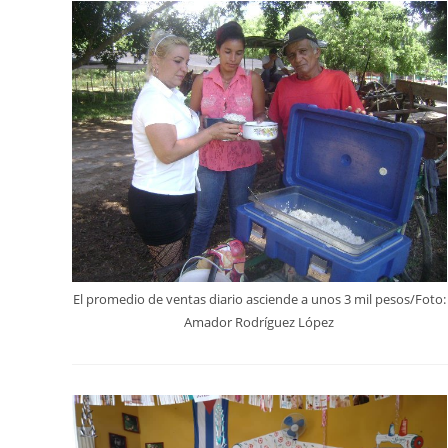
El promedio de ventas diario asciende a unos 3 mil pesos/Foto:
Amador Rodríguez López