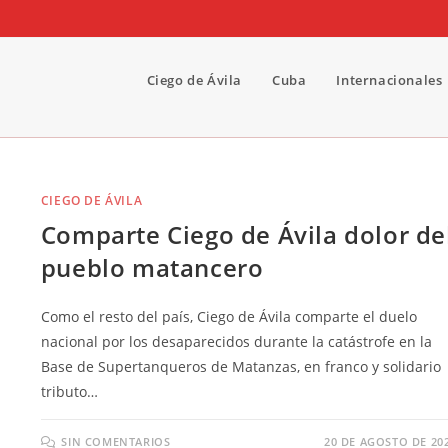
Ciego de Ávila
Cuba
Internacionales
CIEGO DE ÁVILA
Comparte Ciego de Ávila dolor de
pueblo matancero
Como el resto del país, Ciego de Ávila comparte el duelo
nacional por los desaparecidos durante la catástrofe en la
Base de Supertanqueros de Matanzas, en franco y solidario
tributo…
SIN COMENTARIOS
20 DE AGOSTO DE 20