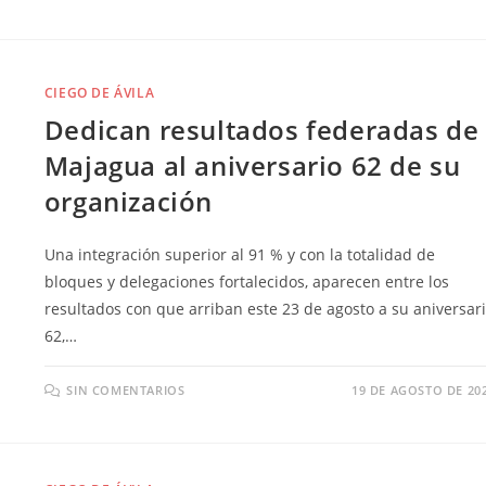
CIEGO DE ÁVILA
Dedican resultados federadas de
Majagua al aniversario 62 de su
organización
Una integración superior al 91 % y con la totalidad de
bloques y delegaciones fortalecidos, aparecen entre los
resultados con que arriban este 23 de agosto a su aniversar
62,…
SIN COMENTARIOS
19 DE AGOSTO DE 20