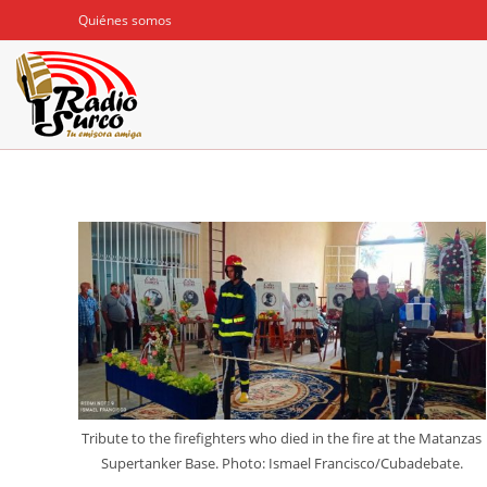
Ir
Quiénes somos
al
contenido
Tribute to the firefighters who died in the fire at the Matanzas
Supertanker Base. Photo: Ismael Francisco/Cubadebate.