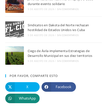
durante evento solidario
5 DE AGOSTO DE 2026
/
SIN COMENTARIOS
Sindicatos en Dakota del Norte rechazan
hostilidad de Estados Unidos ivs Cuba
5 DE AGOSTO DE 2026
/
SIN COMENTARIOS
Ciego de Ávila implementa Estrategias de
Desarrollo Municipal en sus diez territorios
5 DE AGOSTO DE 2026
/
SIN COMENTARIOS
POR FAVOR, COMPARTE ESTO
X
Facebook
WhatsApp