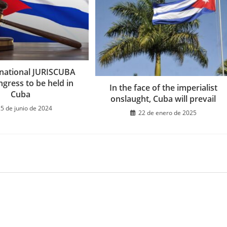
rnational JURISCUBA
gress to be held in
In the face of the imperialist
Cuba
onslaught, Cuba will prevail
5 de junio de 2024
22 de enero de 2025