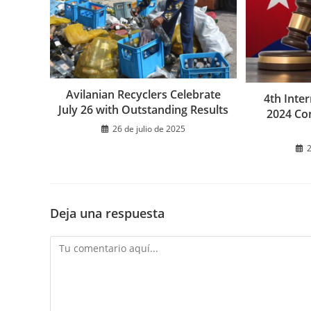
Avilanian Recyclers Celebrate
4th Inte
July 26 with Outstanding Results
2024 Con
26 de julio de 2025
2
Deja una respuesta
Comentario