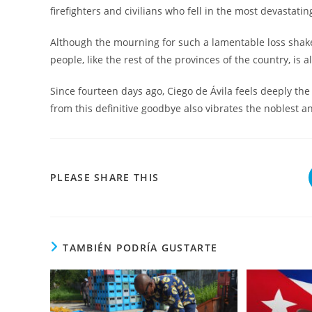
firefighters and civilians who fell in the most devastating
Although the mourning for such a lamentable loss shakes 
people, like the rest of the provinces of the country, i
Since fourteen days ago, Ciego de Ávila feels deeply the
from this definitive goodbye also vibrates the noblest a
COMPARTIR
PLEASE SHARE THIS
ESTE
CONTENIDO
TAMBIÉN PODRÍA GUSTARTE