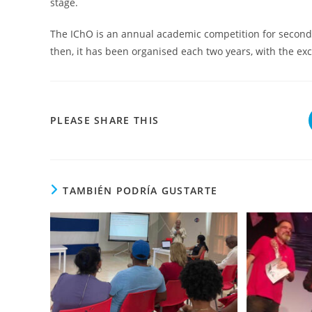
stage.
The IChO is an annual academic competition for secondar
then, it has been organised each two years, with the exc
COMPARTIR
PLEASE SHARE THIS
ESTE
CONTENIDO
TAMBIÉN PODRÍA GUSTARTE