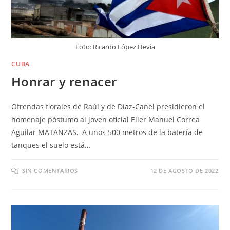
Foto: Ricardo López Hevia
CUBA
Honrar y renacer
Ofrendas florales de Raúl y de Díaz-Canel presidieron el
homenaje póstumo al joven oficial Elier Manuel Correa
Aguilar MATANZAS.–A unos 500 metros de la batería de
tanques el suelo está…
SIN COMENTARIOS
12 DE AGOSTO DE 2022