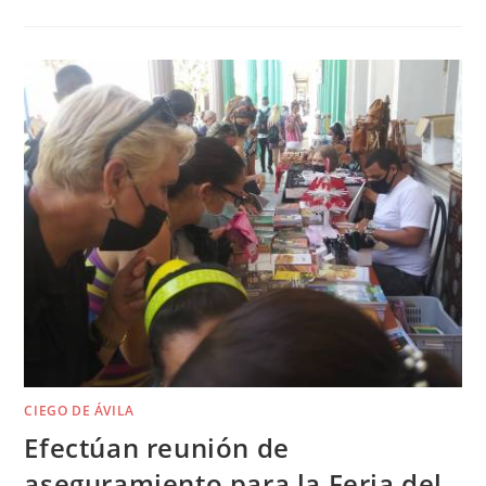
CIEGO DE ÁVILA
Efectúan reunión de
aseguramiento para la Feria del