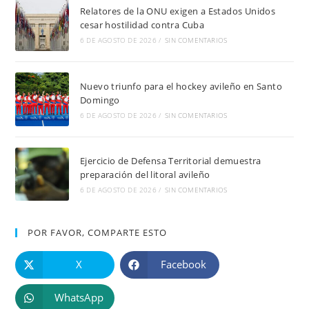
Relatores de la ONU exigen a Estados Unidos
cesar hostilidad contra Cuba
6 DE AGOSTO DE 2026
/
SIN COMENTARIOS
Nuevo triunfo para el hockey avileño en Santo
Domingo
6 DE AGOSTO DE 2026
/
SIN COMENTARIOS
Ejercicio de Defensa Territorial demuestra
preparación del litoral avileño
6 DE AGOSTO DE 2026
/
SIN COMENTARIOS
POR FAVOR, COMPARTE ESTO
X
Facebook
WhatsApp