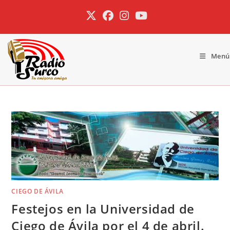
Ir
al
contenido
Menú
CIEGO DE ÁVILA
Festejos en la Universidad de
Ciego de Ávila por el 4 de abril.