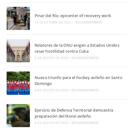
Pinar del Río: epicenter of recovery work
14 DE OCTUBRE DE 2022
/
SIN COMENTARIOS
Relatores de la ONU exigen a Estados Unidos
cesar hostilidad contra Cuba
6 DE AGOSTO DE 2026
/
SIN COMENTARIOS
Nuevo triunfo para el hockey avileño en Santo
Domingo
6 DE AGOSTO DE 2026
/
SIN COMENTARIOS
Ejercicio de Defensa Territorial demuestra
preparación del litoral avileño
6 DE AGOSTO DE 2026
/
SIN COMENTARIOS