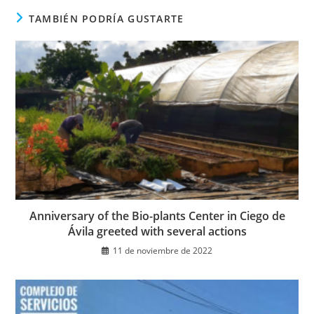
ventana
TAMBIÉN PODRÍA GUSTARTE
Anniversary of the Bio-plants Center in Ciego de
Ávila greeted with several actions
11 de noviembre de 2022