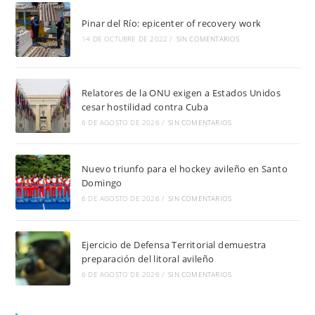
Pinar del Río: epicenter of recovery work
14 DE OCTUBRE DE 2022
/
SIN COMENTARIOS
Relatores de la ONU exigen a Estados Unidos
cesar hostilidad contra Cuba
6 DE AGOSTO DE 2026
/
SIN COMENTARIOS
Nuevo triunfo para el hockey avileño en Santo
Domingo
6 DE AGOSTO DE 2026
/
SIN COMENTARIOS
Ejercicio de Defensa Territorial demuestra
preparación del litoral avileño
6 DE AGOSTO DE 2026
/
SIN COMENTARIOS