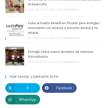
el desarrollo
8 DE AGOSTO DE 2026
/
SIN COMENTARIOS
Cuba actualiza beneficios fiscales para energías
renovables con alcance a sectores estatal y no
estatal
8 DE AGOSTO DE 2026
/
SIN COMENTARIOS
Entregó China nuevo donativo de sistemas
fotovoltaicos
8 DE AGOSTO DE 2026
/
SIN COMENTARIOS
POR FAVOR, COMPARTE ESTO
X
Facebook
WhatsApp