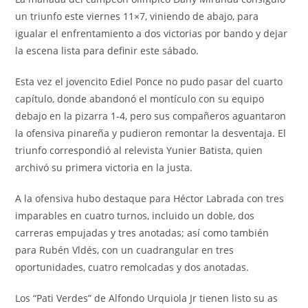
un triunfo este viernes 11×7, viniendo de abajo, para
igualar el enfrentamiento a dos victorias por bando y dejar
la escena lista para definir este sábado.
Esta vez el jovencito Ediel Ponce no pudo pasar del cuarto
capítulo, donde abandonó el montículo con su equipo
debajo en la pizarra 1-4, pero sus compañeros aguantaron
la ofensiva pinareña y pudieron remontar la desventaja. El
triunfo correspondió al relevista Yunier Batista, quien
archivó su primera victoria en la justa.
A la ofensiva hubo destaque para Héctor Labrada con tres
imparables en cuatro turnos, incluido un doble, dos
carreras empujadas y tres anotadas; así como también
para Rubén Vldés, con un cuadrangular en tres
oportunidades, cuatro remolcadas y dos anotadas.
Los “Pati Verdes” de Alfondo Urquiola Jr tienen listo su as