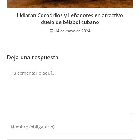
Lidiarán Cocodrilos y Leñadores en atractivo
duelo de béisbol cubano
14 de mayo de 2024
Deja una respuesta
Comentario
Introduce
tu
nombre