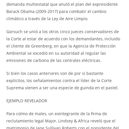
demanda multiestatal que anuló el plan del expresidente
Barack Obama (2009-2017) para combatir el cambio
climático a través de la Ley de Aire Limpio.
Gorsuch se unió a los otros cinco jueces conservadores de
la Corte al estar de acuerdo con los demandantes, incluido
el cliente de Greenberg, en que la Agencia de Protección
Ambiental se excedió en su autoridad al regular las
emisiones de carbono de las centrales eléctricas.
Si bien los casos anteriores son de por sí bastante
explícitos, los señalamientos contra el líder de la Corte
Suprema vienen a ser una especie de guinda en el pastel.
EJEMPLO REVELADOR
Para colmo de males, un exintegrante de la firma de
reclutamiento legal Major, Lindsey & Africa reveló que el
matrimonio de Jane Sullivan Roberts con el presidente del