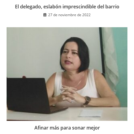
El delegado, eslabón imprescindible del barrio
27 de noviembre de 2022
Afinar más para sonar mejor