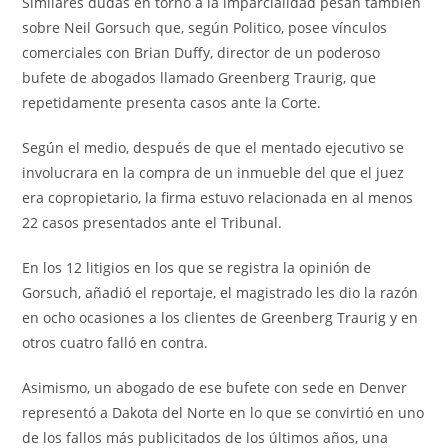
Similares dudas en torno a la imparcialidad pesan también
sobre Neil Gorsuch que, según Politico, posee vínculos
comerciales con Brian Duffy, director de un poderoso
bufete de abogados llamado Greenberg Traurig, que
repetidamente presenta casos ante la Corte.
Según el medio, después de que el mentado ejecutivo se
involucrara en la compra de un inmueble del que el juez
era copropietario, la firma estuvo relacionada en al menos
22 casos presentados ante el Tribunal.
En los 12 litigios en los que se registra la opinión de
Gorsuch, añadió el reportaje, el magistrado les dio la razón
en ocho ocasiones a los clientes de Greenberg Traurig y en
otros cuatro falló en contra.
Asimismo, un abogado de ese bufete con sede en Denver
representó a Dakota del Norte en lo que se convirtió en uno
de los fallos más publicitados de los últimos años, una