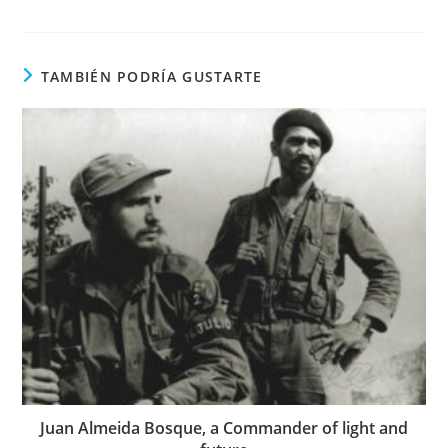
en
una
nueva
ventana
TAMBIÉN PODRÍA GUSTARTE
Juan Almeida Bosque, a Commander of light and