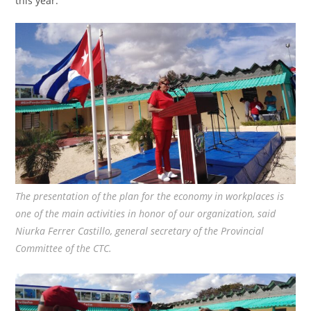
this year.
The presentation of the plan for the economy in workplaces is
one of the main activities in honor of our organization, said
Niurka Ferrer Castillo, general secretary of the Provincial
Committee of the CTC.