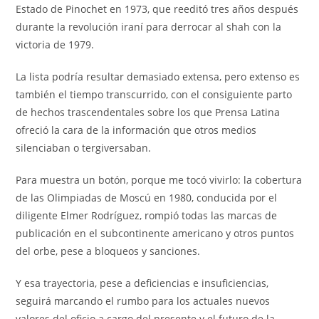
Estado de Pinochet en 1973, que reeditó tres años después
durante la revolución iraní para derrocar al shah con la
victoria de 1979.
La lista podría resultar demasiado extensa, pero extenso es
también el tiempo transcurrido, con el consiguiente parto
de hechos trascendentales sobre los que Prensa Latina
ofreció la cara de la información que otros medios
silenciaban o tergiversaban.
Para muestra un botón, porque me tocó vivirlo: la cobertura
de las Olimpiadas de Moscú en 1980, conducida por el
diligente Elmer Rodríguez, rompió todas las marcas de
publicación en el subcontinente americano y otros puntos
del orbe, pese a bloqueos y sanciones.
Y esa trayectoria, pese a deficiencias e insuficiencias,
seguirá marcando el rumbo para los actuales nuevos
valores del oficio a cargo del presente y el futuro de la