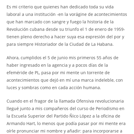
Es mi criterio que quienes han dedicado toda su vida
laboral a una institución -en la vorágine de acontecimientos
que han marcado con sangre y fuego la historia de la
Revolución cubana desde su triunfo el 1 de enero de 1959-
tienen pleno derecho a hacer suya esa expresión del por y
para siempre Historiador de la Ciudad de La Habana.
Ahora, cumplidos el 5 de junio mis primeros 55 años de
haber ingresado en la agencia y a pocos días de la
efeméride de PL, pasa por mi mente un torrente de
acontecimientos que dejó en mí una marca indeleble, con
luces y sombras como en cada acción humana.
Cuando en el fragor de la llamada Ofensiva revolucionaria
llegué junto a mis compañeros del curso de Periodismo en
la Escuela Superior del Partido Ñico López a la oficina de
Armando Hart, lo menos que podía pasar por mi mente era
oírle pronunciar mi nombre y añadir: para incorporarse a