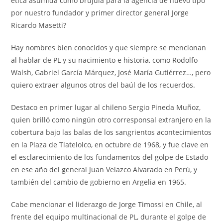
ética asumida como brújula para la agencia de nuevo tipo
por nuestro fundador y primer director general Jorge
Ricardo Masetti?
Hay nombres bien conocidos y que siempre se mencionan
al hablar de PL y su nacimiento e historia, como Rodolfo
Walsh, Gabriel García Márquez, José María Gutiérrez…, pero
quiero extraer algunos otros del baúl de los recuerdos.
Destaco en primer lugar al chileno Sergio Pineda Muñoz,
quien brilló como ningún otro corresponsal extranjero en la
cobertura bajo las balas de los sangrientos acontecimientos
en la Plaza de Tlatelolco, en octubre de 1968, y fue clave en
el esclarecimiento de los fundamentos del golpe de Estado
en ese año del general Juan Velazco Alvarado en Perú, y
también del cambio de gobierno en Argelia en 1965.
Cabe mencionar el liderazgo de Jorge Timossi en Chile, al
frente del equipo multinacional de PL, durante el golpe de