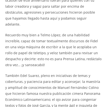
ocasión de este aniversario fueran para quienes con su
labor creadora y sagaz para saltar por encima de
obstáculos, agresiones y persecuciones hicieron posible
que hayamos llegado hasta aquí y podamos seguir
adelante.
Recuerdo muy bien a Telmo López, de una habilidad
increíble, capaz de tomar textualmente discursos de Fidel
en una vieja máquina de escribir a la que le acoplaba un
rollo de papel de teletipo, y veloz también para revisar un
despacho y decirte: esto no es para Prensa Latina, redáctalo
otra vez… ¡y sanseacabó!
También Edel Suarez, pleno en iniciativas de temas y
coberturas, y paciencia para editar y aconsejar; la maestría
y amplitud de conocimientos de Manuel Fernández Colino
que hicieron famosa nuestra publicación cimera Panorama
Económico Latinoamericano; el ojo avizor para congeniar
textos y fotos de José García, y la mente ágil e inquieta de