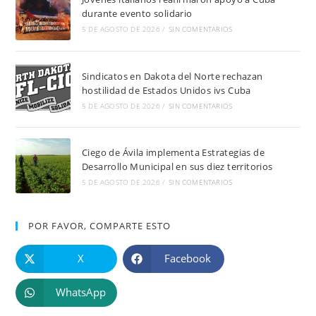
durante evento solidario
5 DE AGOSTO DE 2026
/
SIN COMENTARIOS
Sindicatos en Dakota del Norte rechazan
hostilidad de Estados Unidos ivs Cuba
5 DE AGOSTO DE 2026
/
SIN COMENTARIOS
Ciego de Ávila implementa Estrategias de
Desarrollo Municipal en sus diez territorios
5 DE AGOSTO DE 2026
/
SIN COMENTARIOS
POR FAVOR, COMPARTE ESTO
X
Facebook
WhatsApp