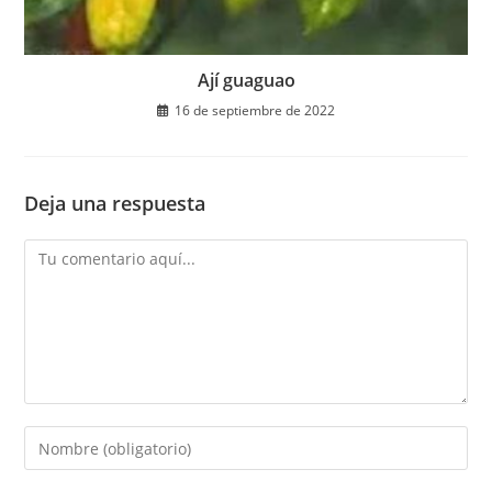
Ají guaguao
16 de septiembre de 2022
Deja una respuesta
Comentario
Introduce
tu