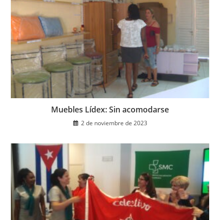
Muebles Lídex: Sin acomodarse
2 de noviembre de 2023