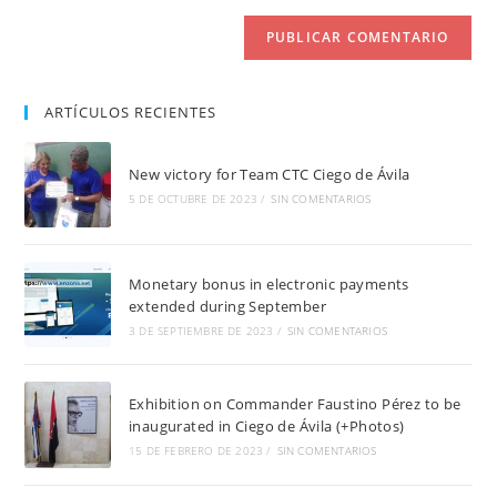
(opcional)
ARTÍCULOS RECIENTES
New victory for Team CTC Ciego de Ávila
5 DE OCTUBRE DE 2023
/
SIN COMENTARIOS
Monetary bonus in electronic payments
extended during September
3 DE SEPTIEMBRE DE 2023
/
SIN COMENTARIOS
Exhibition on Commander Faustino Pérez to be
inaugurated in Ciego de Ávila (+Photos)
15 DE FEBRERO DE 2023
/
SIN COMENTARIOS