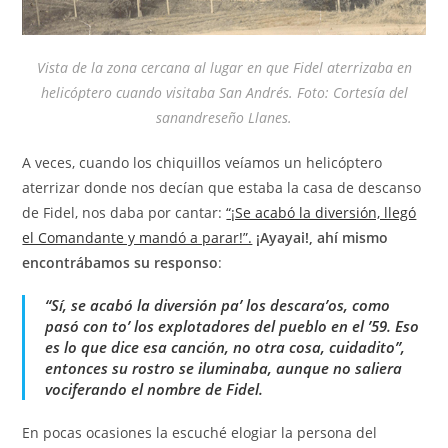
Vista de la zona cercana al lugar en que Fidel aterrizaba en
helicóptero cuando visitaba San Andrés. Foto: Cortesía del
sanandreseño Llanes.
A veces, cuando los chiquillos veíamos un helicóptero
aterrizar donde nos decían que estaba la casa de descanso
de Fidel, nos daba por cantar:
“¡Se acabó la diversión, llegó
el Comandante y mandó a parar!”.
¡Ayayai!, ahí mismo
encontrábamos su responso
:
“Sí, se acabó la diversión pa’ los descara’os, como
pasó con to’ los explotadores del pueblo en el ’59. Eso
es lo que dice esa canción, no otra cosa, cuidadito”,
entonces su rostro se iluminaba, aunque no saliera
vociferando el nombre de Fidel.
En pocas ocasiones la escuché elogiar la persona del