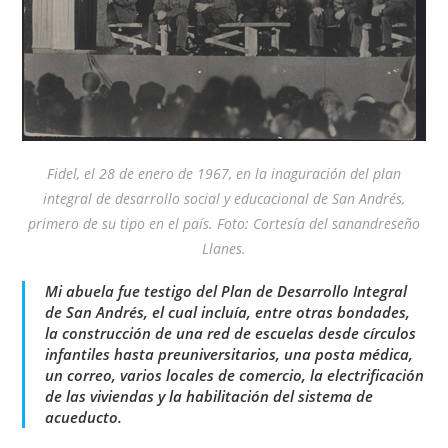
Fidel, el 28 de enero de 1967, en la inaguración del plan
integral de desarrollo social y educacional de San Andrés,
primero de su tipo en el país. Foto: Cortesía del sanandreseño
Llanes.
Mi abuela fue testigo del Plan de Desarrollo Integral
de San Andrés, el cual incluía, entre otras bondades,
la construcción de una red de escuelas desde círculos
infantiles hasta preuniversitarios, una posta médica,
un correo, varios locales de comercio, la electrificación
de las viviendas y la habilitación del sistema de
acueducto.