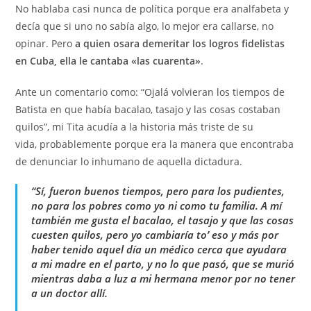
No hablaba casi nunca de política porque era analfabeta y
decía que si uno no sabía algo, lo mejor era callarse, no
opinar. Pero
a quien osara demeritar los logros fidelistas
en Cuba, ella le cantaba «las cuarenta»
.
Ante un comentario como: “Ojalá volvieran los tiempos de
Batista en que había bacalao, tasajo y las cosas costaban
quilos”, mi Tita acudía a la historia más triste de su
vida, probablemente porque era la manera que encontraba
de denunciar lo inhumano de aquella dictadura.
“Sí, fueron buenos tiempos, pero para los pudientes,
no para los pobres como yo ni como tu familia. A mí
también me gusta el bacalao, el tasajo y que las cosas
cuesten quilos, pero yo cambiaría to’ eso y más por
haber tenido aquel día un médico cerca que ayudara
a mi madre en el parto, y no lo que pasó, que se murió
mientras daba a luz a mi hermana menor por no tener
a un doctor allí.