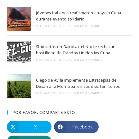
Jóvenes italianos reafirmaron apoyo a Cuba
durante evento solidario
5 DE AGOSTO DE 2026
/
SIN COMENTARIOS
Sindicatos en Dakota del Norte rechazan
hostilidad de Estados Unidos ivs Cuba
5 DE AGOSTO DE 2026
/
SIN COMENTARIOS
Ciego de Ávila implementa Estrategias de
Desarrollo Municipal en sus diez territorios
5 DE AGOSTO DE 2026
/
SIN COMENTARIOS
POR FAVOR, COMPARTE ESTO
X
Facebook