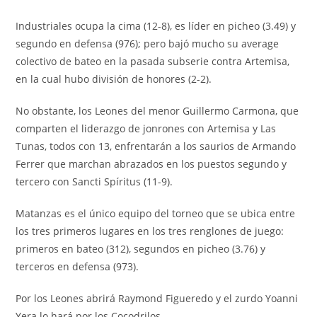
Industriales ocupa la cima (12-8), es líder en picheo (3.49) y
segundo en defensa (976); pero bajó mucho su average
colectivo de bateo en la pasada subserie contra Artemisa,
en la cual hubo división de honores (2-2).
No obstante, los Leones del menor Guillermo Carmona, que
comparten el liderazgo de jonrones con Artemisa y Las
Tunas, todos con 13, enfrentarán a los saurios de Armando
Ferrer que marchan abrazados en los puestos segundo y
tercero con Sancti Spíritus (11-9).
Matanzas es el único equipo del torneo que se ubica entre
los tres primeros lugares en los tres renglones de juego:
primeros en bateo (312), segundos en picheo (3.76) y
terceros en defensa (973).
Por los Leones abrirá Raymond Figueredo y el zurdo Yoanni
Yera lo hará por los Cocodrilos.