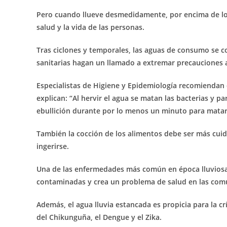
Pero cuando llueve desmedidamente, por encima de los 
salud y la vida de las personas.
Tras ciclones y temporales, las aguas de consumo se 
sanitarias hagan un llamado a extremar precauciones a
Especialistas de Higiene y Epidemiología recomienda
explican: “Al hervir el agua se matan las bacterias y 
ebullición durante por lo menos un minuto para matar 
También la cocción de los alimentos debe ser más cuid
ingerirse.
Una de las enfermedades más común en época lluviosa e
contaminadas y crea un problema de salud en las comu
Además, el agua lluvia estancada es propicia para la c
del Chikunguña, el Dengue y el Zika.