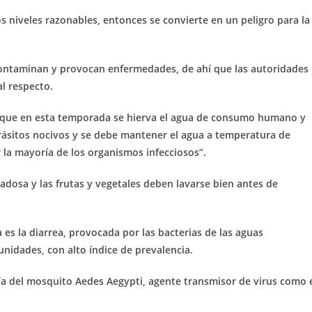
niveles razonables, entonces se convierte en un peligro para la
contaminan y provocan enfermedades, de ahí que las autoridades
l respecto.
n que en esta temporada se hierva el agua de consumo humano y
parásitos nocivos y se debe mantener el agua a temperatura de
la mayoría de los organismos infecciosos”.
adosa y las frutas y vegetales deben lavarse bien antes de
s la diarrea, provocada por las bacterias de las aguas
nidades, con alto índice de prevalencia.
ría del mosquito Aedes Aegypti, agente transmisor de virus como 