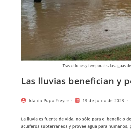
Tras ciclones y temporales, las aguas
Las lluvias benefician y 
Autor
Publicación
Idania Pupo Freyre
13 de junio de 2023
de
de
la
la
entrada:
entrada:
La lluvia es fuente de vida, no sólo para el beneficio
acuíferos subterráneos y provee agua para humanos, p