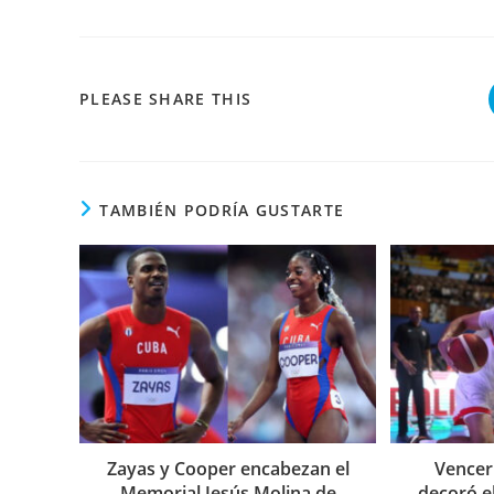
COMPARTIR
PLEASE SHARE THIS
ESTE
CONTENIDO
TAMBIÉN PODRÍA GUSTARTE
Zayas y Cooper encabezan el
Vencer
Memorial Jesús Molina de
decoró e