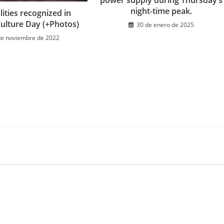
night-time peak.
ities recognized in
ulture Day (+Photos)
30 de enero de 2025
de noviembre de 2022