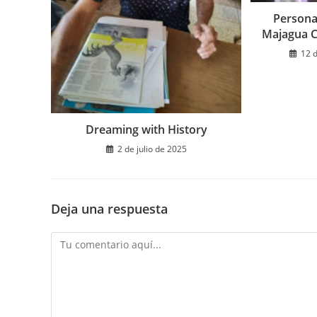
Personal
Majagua C
12 
Dreaming with History
2 de julio de 2025
Deja una respuesta
Comentario