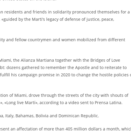
n residents and friends in solidarity pronounced themselves for a
 «guided by the Marti’s legacy of defense of justice, peace,
arity and fellow countrymen and women mobilized from different
of Miami, the Alianza Martiana together with the Bridges of Love
bt: dozens gathered to remember the Apostle and to reiterate to
 fulfill his campaign promise in 2020 to change the hostile policies 
tion of Miami, drove through the streets of the city with shouts of
, «Long live Martí», according to a video sent to Prensa Latina.
ma, Italy, Bahamas, Bolivia and Dominican Republic.
ent an affectation of more than 405 million dollars a month, whi