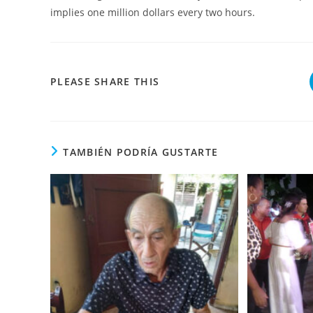
implies one million dollars every two hours.
COMPARTIR
PLEASE SHARE THIS
ESTE
CONTENIDO
TAMBIÉN PODRÍA GUSTARTE