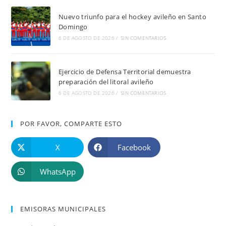
Nuevo triunfo para el hockey avileño en Santo
Domingo
6 DE AGOSTO DE 2026
/
SIN COMENTARIOS
Ejercicio de Defensa Territorial demuestra
preparación del litoral avileño
6 DE AGOSTO DE 2026
/
SIN COMENTARIOS
POR FAVOR, COMPARTE ESTO
X
Facebook
WhatsApp
EMISORAS MUNICIPALES