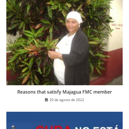
Reasons that satisfy Majagua FMC member
20 de agosto de 2022