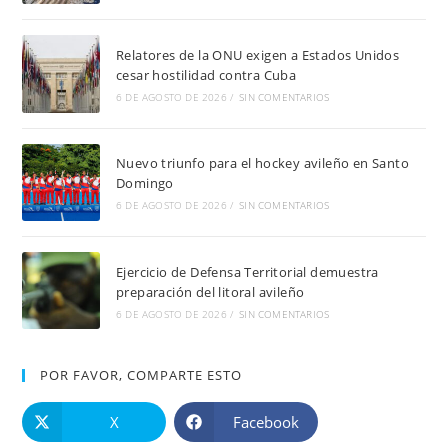
Relatores de la ONU exigen a Estados Unidos
cesar hostilidad contra Cuba
6 DE AGOSTO DE 2026
/
SIN COMENTARIOS
Nuevo triunfo para el hockey avileño en Santo
Domingo
6 DE AGOSTO DE 2026
/
SIN COMENTARIOS
Ejercicio de Defensa Territorial demuestra
preparación del litoral avileño
6 DE AGOSTO DE 2026
/
SIN COMENTARIOS
POR FAVOR, COMPARTE ESTO
X
Facebook