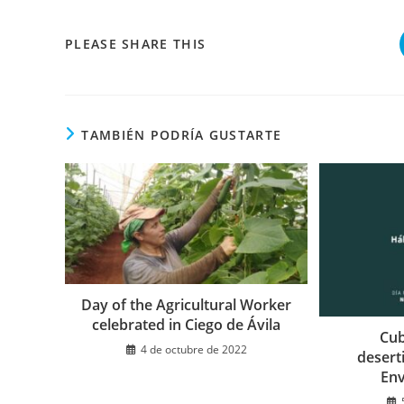
COMPARTIR
PLEASE SHARE THIS
ESTE
CONTENIDO
TAMBIÉN PODRÍA GUSTARTE
Day of the Agricultural Worker
celebrated in Ciego de Ávila
Cub
4 de octubre de 2022
desert
En