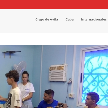
Ciego de Ávila
Cuba
Internacionales