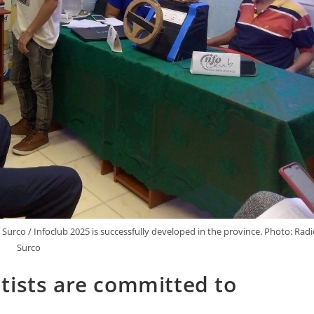
 Surco / Infoclub 2025 is successfully developed in the province. Photo: Radi
Surco
tists are committed to