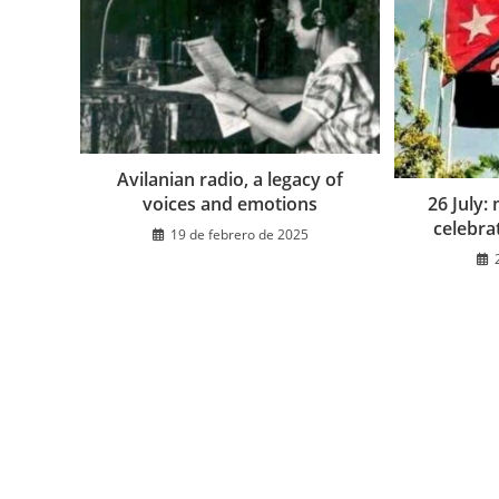
Avilanian radio, a legacy of
voices and emotions
26 July:
celebrat
19 de febrero de 2025