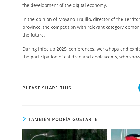
the development of the digital economy.
In the opinion of Moyano Trujillo, director of the Territ
province, the competition with relevant category demonst
the future.
During Infoclub 2025, conferences, workshops and exhibit
the participation of children and adolescents, who showe
COMPARTIR
PLEASE SHARE THIS
ESTE
CONTENIDO
TAMBIÉN PODRÍA GUSTARTE