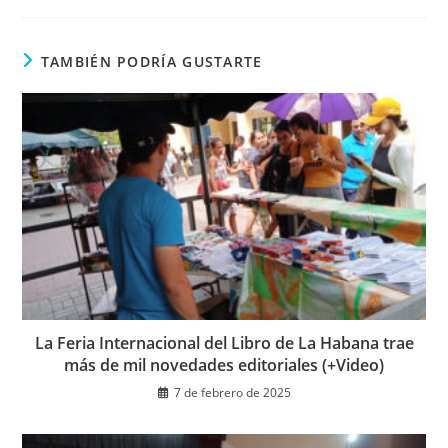
una
nueva
ventana
TAMBIÉN PODRÍA GUSTARTE
La Feria Internacional del Libro de La Habana trae
más de mil novedades editoriales (+Video)
7 de febrero de 2025