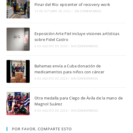
Pinar del Río: epicenter of recovery work
14 DE OCTUBRE DE 2022
/
SIN COMENTARIOS
Exposición Arte Fiel incluye visiones artísticas
sobre Fidel Castro
8 DE AGOSTO DE 2026
/
SIN COMENTARIOS
Bahamas envía a Cuba donación de
medicamentos para niños con cáncer
8 DE AGOSTO DE 2026
/
SIN COMENTARIOS
Otra medalla para Ciego de Ávila de la mano de
Magnol Suárez
8 DE AGOSTO DE 2026
/
SIN COMENTARIOS
POR FAVOR, COMPARTE ESTO