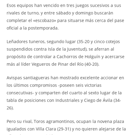
Esos equipos han vencido en tres juegos sucesivos a sus
rivales de turno, y entre sábado y domingo buscarán
completar el «escobazo» para situarse más cerca del pase
oficial a la postemporada.
Leñadores tuneros, segundo lugar (35-20 y cinco cotejos
suspendidos contra Isla de la Juventud), se aferran al
propósito de controlar a Cachorros de Holguín y acercarse
más al líder Vegueros de Pinar del Río (40-20).
Avispas santiagueras han mostrado excelente accionar en
los últimos compromisos -poseen seis victorias
consecutivas- y comparten del cuarto al sexto lugar de la
tabla de posiciones con Industriales y Ciego de Ávila (34-
26).
Pero su rival, Toros agramontinos, ocupan la novena plaza
igualados con Villa Clara (29-31) y no quieren alejarse de la