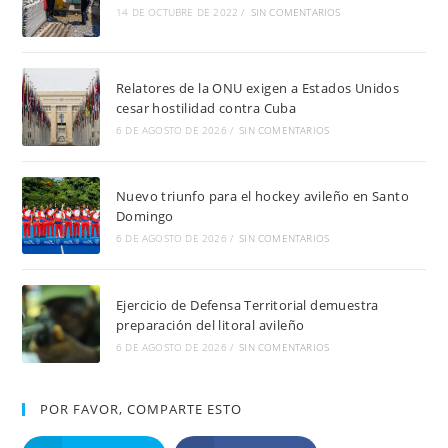
14 DE OCTUBRE DE 2022
/
SIN COMENTARIOS
Relatores de la ONU exigen a Estados Unidos
cesar hostilidad contra Cuba
6 DE AGOSTO DE 2026
/
SIN COMENTARIOS
Nuevo triunfo para el hockey avileño en Santo
Domingo
6 DE AGOSTO DE 2026
/
SIN COMENTARIOS
Ejercicio de Defensa Territorial demuestra
preparación del litoral avileño
6 DE AGOSTO DE 2026
/
SIN COMENTARIOS
POR FAVOR, COMPARTE ESTO