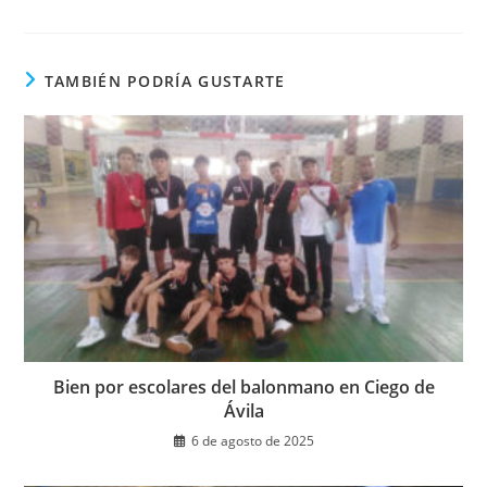
en
una
nueva
ventana
TAMBIÉN PODRÍA GUSTARTE
Bien por escolares del balonmano en Ciego de
Ávila
6 de agosto de 2025