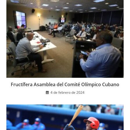
Fructífera Asamblea del Comité Olímpico Cubano
4 de febrero de 2024