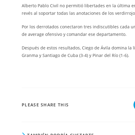
Alberto Pablo Civil no permitió libertades en la última 
revés al soportar todas las anotaciones de los verdirrojo
Por los derrotados conectaron tres indiscutibles cada un
de average ofensivo y comandar ese departamento.
Después de estos resultados, Ciego de Ávila domina la li
Granma y Santiago de Cuba (3-4) y Pinar del Río (1-6).
COMPARTIR
PLEASE SHARE THIS
ESTE
CONTENIDO