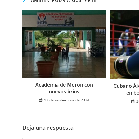
TAMBIÉN PODRÍA GUSTARTE
Academia de Morón con
Cubano Álv
nuevos bríos
en bo
12 de septiembre de 2024
2
Deja una respuesta