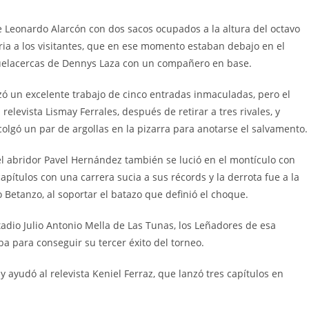
 Leonardo Alarcón con dos sacos ocupados a la altura del octavo
toria a los visitantes, que en ese momento estaban debajo en el
elacercas de Dennys Laza con un compañero en base.
zó un excelente trabajo de cinco entradas inmaculadas, pero el
l relevista Lismay Ferrales, después de retirar a tres rivales, y
olgó un par de argollas en la pizarra para anotarse el salvamento.
 el abridor Pavel Hernández también se lució en el montículo con
apítulos con una carrera sucia a sus récords y la derrota fue a la
Betanzo, al soportar el batazo que definió el choque.
stadio Julio Antonio Mella de Las Tunas, los Leñadores de esa
ba para conseguir su tercer éxito del torneo.
y ayudó al relevista Keniel Ferraz, que lanzó tres capítulos en