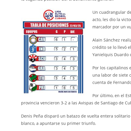
Un cuadrangular de
acto, les dio la vic
marcador por un vu
Alain Sánchez reali
crédito se lo llevó e
Yanielquis Duardo c
Por los capitalinos
una labor de siete c
cuenta de Fernando 
Por último, en el E
provincia vencieron 3-2 a las Avispas de Santiago de Cu
Denis Peña disparó un batazo de vuelta entera solitario 
blanco, a apuntarse su primer triunfo.