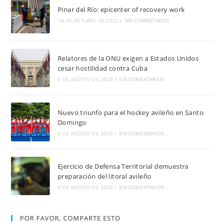
Pinar del Río: epicenter of recovery work
14 DE OCTUBRE DE 2022
/
SIN COMENTARIOS
Relatores de la ONU exigen a Estados Unidos
cesar hostilidad contra Cuba
6 DE AGOSTO DE 2026
/
SIN COMENTARIOS
Nuevo triunfo para el hockey avileño en Santo
Domingo
6 DE AGOSTO DE 2026
/
SIN COMENTARIOS
Ejercicio de Defensa Territorial demuestra
preparación del litoral avileño
6 DE AGOSTO DE 2026
/
SIN COMENTARIOS
POR FAVOR, COMPARTE ESTO