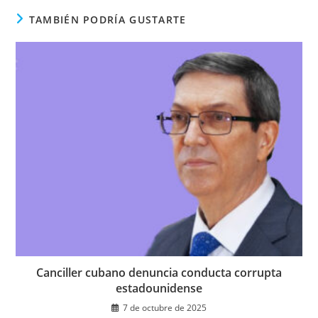
ventana
TAMBIÉN PODRÍA GUSTARTE
Canciller cubano denuncia conducta corrupta
estadounidense
7 de octubre de 2025