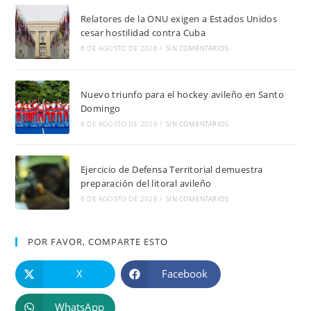
Relatores de la ONU exigen a Estados Unidos
cesar hostilidad contra Cuba
6 DE AGOSTO DE 2026
/
SIN COMENTARIOS
Nuevo triunfo para el hockey avileño en Santo
Domingo
6 DE AGOSTO DE 2026
/
SIN COMENTARIOS
Ejercicio de Defensa Territorial demuestra
preparación del litoral avileño
6 DE AGOSTO DE 2026
/
SIN COMENTARIOS
POR FAVOR, COMPARTE ESTO
X
Facebook
WhatsApp