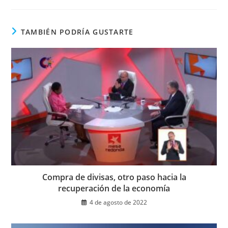
una
nueva
ventana
TAMBIÉN PODRÍA GUSTARTE
Compra de divisas, otro paso hacia la
recuperación de la economía
4 de agosto de 2022