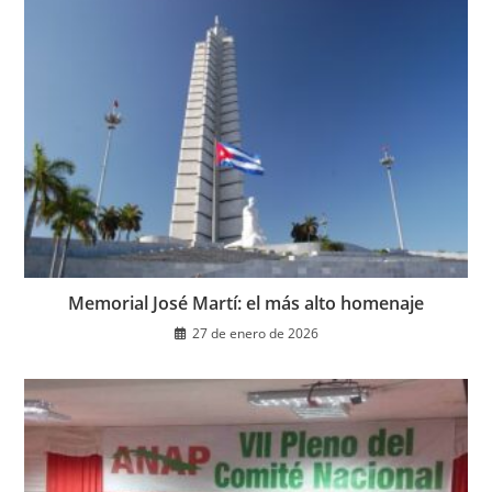
Memorial José Martí: el más alto homenaje
27 de enero de 2026