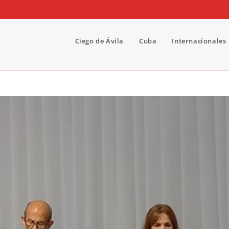
Ciego de Ávila
Cuba
Internacionales