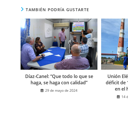
CONTENIDO
TAMBIÉN PODRÍA GUSTARTE
Díaz-Canel: “Que todo lo que se
Unión Elé
haga, se haga con calidad”
déficit d
en el
29 de mayo de 2024
14 