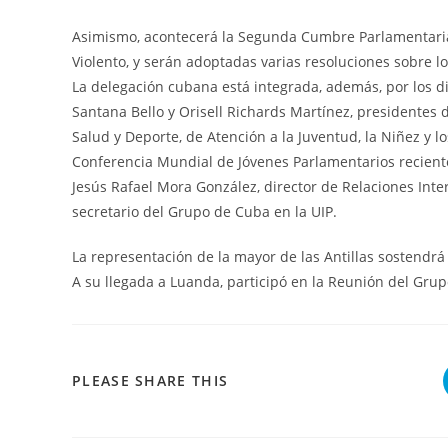
Asimismo, acontecerá la Segunda Cumbre Parlamentaria
Violento, y serán adoptadas varias resoluciones sobre l
La delegación cubana está integrada, además, por los di
Santana Bello y Orisell Richards Martínez, presidentes 
Salud y Deporte, de Atención a la Juventud, la Niñez y l
Conferencia Mundial de Jóvenes Parlamentarios recien
Jesús Rafael Mora González, director de Relaciones Inte
secretario del Grupo de Cuba en la UIP.
La representación de la mayor de las Antillas sostendrá 
A su llegada a Luanda, participó en la Reunión del Gru
COMPARTIR
PLEASE SHARE THIS
ESTE