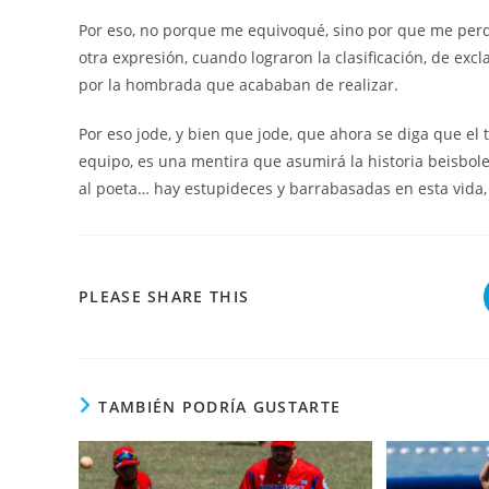
Por eso, no porque me equivoqué, sino por que me perd
otra expresión, cuando lograron la clasificación, de e
por la hombrada que acababan de realizar.
Por eso jode, y bien que jode, que ahora se diga que el 
equipo, es una mentira que asumirá la historia beisbol
al poeta… hay estupideces y barrabasadas en esta vida, t
COMPARTIR
PLEASE SHARE THIS
ESTE
CONTENIDO
TAMBIÉN PODRÍA GUSTARTE