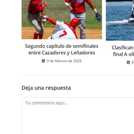
Segundo capítulo de semifinales
Clasifica
entre Cazadores y Leñadores
final A o
3 de febrero de 2026
9
Deja una respuesta
Comentario