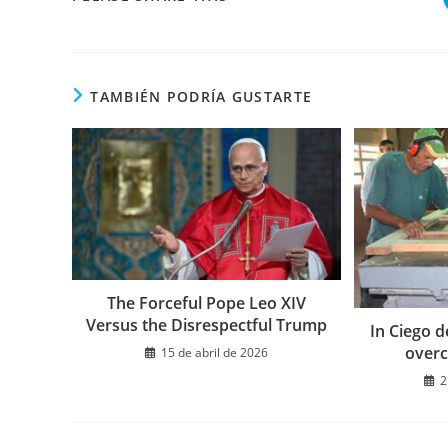
ESTE
CONTENIDO
TAMBIÉN PODRÍA GUSTARTE
The Forceful Pope Leo XIV
Versus the Disrespectful Trump
In Ciego d
overc
15 de abril de 2026
2