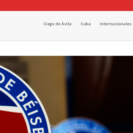
Ciego de Ávila
Cuba
Internacionales