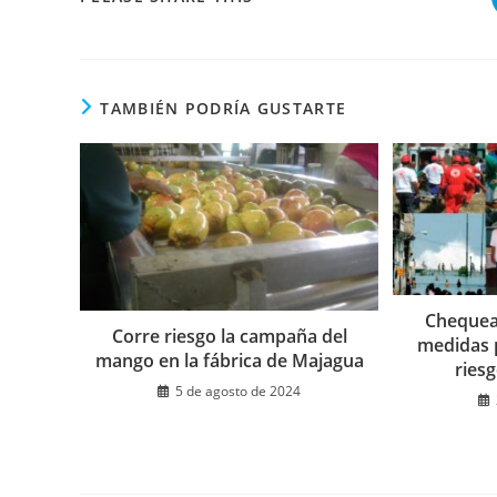
ESTE
CONTENIDO
TAMBIÉN PODRÍA GUSTARTE
Chequea
Corre riesgo la campaña del
medidas 
mango en la fábrica de Majagua
ries
5 de agosto de 2024