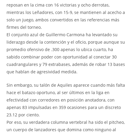
reposan en la cima con 16 victorias y ocho derrotas,
mientras los Leñadores, con 15-9, se mantienen al acecho a
solo un juego, ambos convertidos en las referencias más
firmes del torneo.
El conjunto azul de Guillermo Carmona ha levantado su
liderazgo desde la contención y el oficio, porque aunque su
promedio ofensivo de .300 apenas lo ubica cuarto, ha
sabido combinar poder con oportunidad al conectar 30
cuadrangulares y 79 extrabases, además de robar 13 bases
que hablan de agresividad medida.
Sin embargo, su talón de Aquiles aparece cuando más falta
hace el batazo oportuno, al ser últimos en la liga en
efectividad con corredores en posición anotadora, con
apenas 83 impulsadas en 359 ocasiones para un discreto
23.12 por ciento.
Por eso, su verdadera columna vertebral ha sido el pitcheo,
un cuerpo de lanzadores que domina como ninguno al