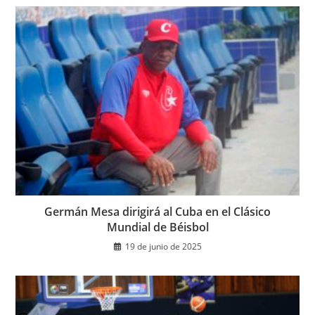
Germán Mesa dirigirá al Cuba en el Clásico
Mundial de Béisbol
19 de junio de 2025