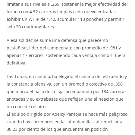
limitar a sus rivales a .259, sostener la mejor efectividad del
torneo con 4.52 carreras limpias cada nueve entradas,
exhibir un WHIP de 1.42, acumular 113 ponches y permitir
solo 20 cuadrangulares.
A esa solidez se suma una defensa que parece no
pestañear, líder del campeonato con promedio de .981 y
apenas 17 errores, sosteniendo cada ventaja como si fuera
definitiva.
Las Tunas, en cambio, ha elegido el camino del estruendo y
la constancia ofensiva, con un promedio colectivo de .356
que marca el paso de la liga, acompañado por 184 carreras
anotadas y 86 extrabases que reflejan una alineación que
no concede respiro.
El equipo dirigido por Abeicy Pantoja se hace más peligroso
cuando hay corredores en las almohadillas, al remolcar al
30.23 por ciento de los que encuentra en posición