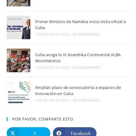
Primer Ministro de Namibia inicia visita oficial a
Cuba
7 DE AGOSTO DE 2026
/
SIN COMENTARIOS
Cuba acoge la IV Asamblea Continental ALBA
Movimientos
7 DE AGOSTO DE 2026
/
SIN COMENTARIOS
Amplían plazo de convocatoria a espacios de
innovación en Cuba
7 DE AGOSTO DE 2026
/
SIN COMENTARIOS
POR FAVOR, COMPARTE ESTO
X
Facebook