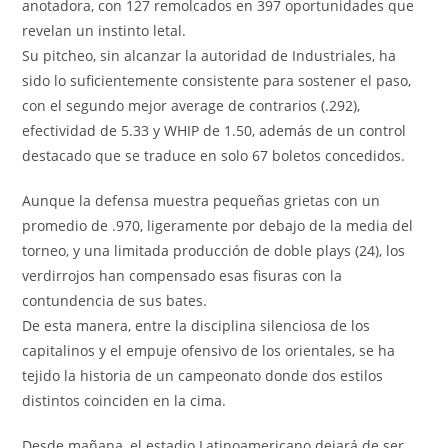
anotadora, con 127 remolcados en 397 oportunidades que
revelan un instinto letal.
Su pitcheo, sin alcanzar la autoridad de Industriales, ha
sido lo suficientemente consistente para sostener el paso,
con el segundo mejor average de contrarios (.292),
efectividad de 5.33 y WHIP de 1.50, además de un control
destacado que se traduce en solo 67 boletos concedidos.
Aunque la defensa muestra pequeñas grietas con un
promedio de .970, ligeramente por debajo de la media del
torneo, y una limitada producción de doble plays (24), los
verdirrojos han compensado esas fisuras con la
contundencia de sus bates.
De esta manera, entre la disciplina silenciosa de los
capitalinos y el empuje ofensivo de los orientales, se ha
tejido la historia de un campeonato donde dos estilos
distintos coinciden en la cima.
Desde mañana, el estadio Latinoamericano dejará de ser