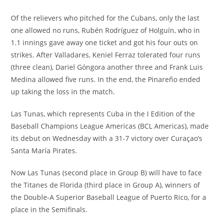
Of the relievers who pitched for the Cubans, only the last
one allowed no runs, Rubén Rodríguez of Holguín, who in
1.1 innings gave away one ticket and got his four outs on
strikes. After Valladares, Keniel Ferraz tolerated four runs
(three clean), Dariel Góngora another three and Frank Luis
Medina allowed five runs. In the end, the Pinareño ended
up taking the loss in the match.
Las Tunas, which represents Cuba in the I Edition of the
Baseball Champions League Americas (BCL Americas), made
its debut on Wednesday with a 31-7 victory over Curaçao’s
Santa María Pirates.
Now Las Tunas (second place in Group B) will have to face
the Titanes de Florida (third place in Group A), winners of
the Double-A Superior Baseball League of Puerto Rico, for a
place in the Semifinals.