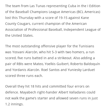
entrada:
The team from Las Tunas representing Cuba in the I Edition
of the Baseball Champions League Americas (BCL Americas)
lost this Thursday with a score of 19-15 against Kane
County Cougars, current champion of the American
Association of Professional Baseball, Independent League of
the United States.
The most outstanding offensive player for the Tunisians
was Yosvani Alarcón, who hit 5-3 with two homers, a run
scored, five runs batted in and a strikeout. Also adding a
pair of RBIs were Mateo, Yoelkis Guibert, Roberto Baldoquín
and Yordanis Alarcón. Roel Santos and Yuniesky Larduet
scored three runs each.
Overall they hit 18 hits and committed four errors on
defence. Mayabech right-hander Albert Valladares could
not walk the game’s starter and allowed seven runs in just
1.2 innings.