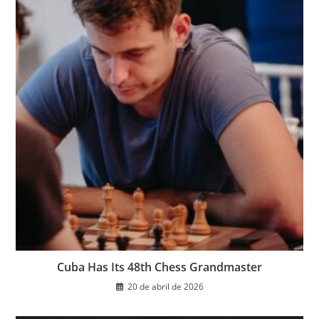
Cuba Has Its 48th Chess Grandmaster
20 de abril de 2026