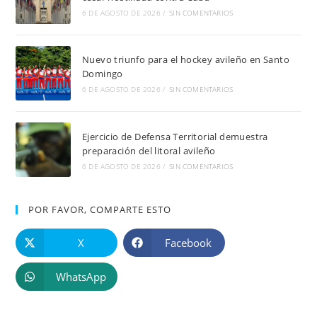
6 DE AGOSTO DE 2026
/
SIN COMENTARIOS
Nuevo triunfo para el hockey avileño en Santo
Domingo
6 DE AGOSTO DE 2026
/
SIN COMENTARIOS
Ejercicio de Defensa Territorial demuestra
preparación del litoral avileño
6 DE AGOSTO DE 2026
/
SIN COMENTARIOS
POR FAVOR, COMPARTE ESTO
X
Facebook
WhatsApp