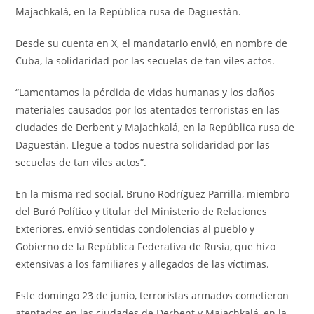
Majachkalá, en la República rusa de Daguestán.
Desde su cuenta en X, el mandatario envió, en nombre de
Cuba, la solidaridad por las secuelas de tan viles actos.
“Lamentamos la pérdida de vidas humanas y los daños
materiales causados por los atentados terroristas en las
ciudades de Derbent y Majachkalá, en la República rusa de
Daguestán. Llegue a todos nuestra solidaridad por las
secuelas de tan viles actos”.
En la misma red social, Bruno Rodríguez Parrilla, miembro
del Buró Político y titular del Ministerio de Relaciones
Exteriores, envió sentidas condolencias al pueblo y
Gobierno de la República Federativa de Rusia, que hizo
extensivas a los familiares y allegados de las víctimas.
Este domingo 23 de junio, terroristas armados cometieron
atentados en las ciudades de Derbent y Majachkalá, en la