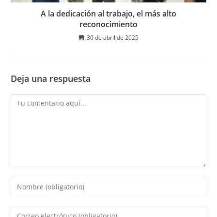
A la dedicación al trabajo, el más alto
reconocimiento
30 de abril de 2025
Deja una respuesta
Comentario
Introduce
tu
nombre
Introduce