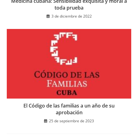
Medicina cubana: Sensibilidad exquisita y moral a
toda prueba
3 de diciembre de 2022
El Código de las familias a un año de su
aprobación
25 de septiembre de 2023