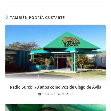
en
una
nueva
ventana
TAMBIÉN PODRÍA GUSTARTE
Radio Surco: 73 años como voz de Ciego de Ávila
10 de octubre de 2025