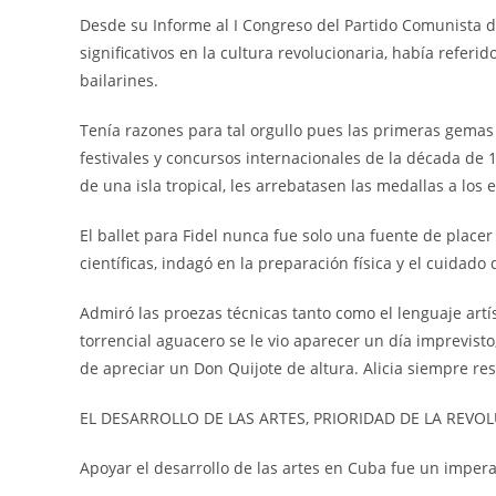
Desde su Informe al I Congreso del Partido Comunista de
significativos en la cultura revolucionaria, había refer
bailarines.
Tenía razones para tal orgullo pues las primeras gemas
festivales y concursos internacionales de la década de
de una isla tropical, les arrebatasen las medallas a los
El ballet para Fidel nunca fue solo una fuente de place
científicas, indagó en la preparación física y el cuidado 
Admiró las proezas técnicas tanto como el lenguaje artís
torrencial aguacero se le vio aparecer un día imprevisto
de apreciar un Don Quijote de altura. Alicia siempre re
EL DESARROLLO DE LAS ARTES, PRIORIDAD DE LA REVO
Apoyar el desarrollo de las artes en Cuba fue un impera