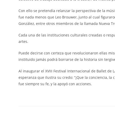
Con ello se pretendía relanzar la perspectiva de la músi
fue nada menos que Leo Brouwer, junto al cual figuraron
González, entre otros miembros de la llamada Nueva T
Cada una de las instituciones culturales creadas o resp
artes.
Puede decirse con certeza que revolucionaron ellas mis
instituido jamás podrá borrarse de la historia sin tergive
Al inaugurar el XVIII Festival Internacional de Ballet de
esperanza que ilustra su credo: “¡Que la conciencia, la 
fue siempre su fe, y la apoyó con acciones.