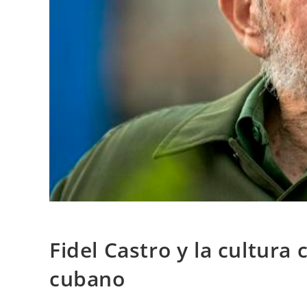
Fidel Castro y la cultur
cubano