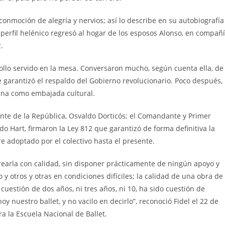
 conmoción de alegría y nervios; así lo describe en su autobiografía
 perfil helénico regresó al hogar de los esposos Alonso, en compañ
.
ollo servido en la mesa. Conversaron mucho, según cuenta ella, de
le garantizó el respaldo del Gobierno revolucionario. Poco después,
tina como embajada cultural.
ente de la República, Osvaldo Dorticós; el Comandante y Primer
do Hart, firmaron la Ley 812 que garantizó de forma definitiva la
e adoptado por el colectivo hasta el presente.
rearla con calidad, sin disponer prácticamente de ningún apoyo y
 y otros y otras en condiciones difíciles; la calidad de una obra de
 cuestión de dos años, ni tres años, ni 10, ha sido cuestión de
 nuestro ballet, y no vacilo en decirlo”, reconoció Fidel el 22 de
a la Escuela Nacional de Ballet.