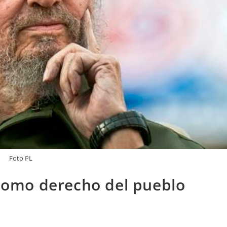
Foto PL
a como derecho del pueblo