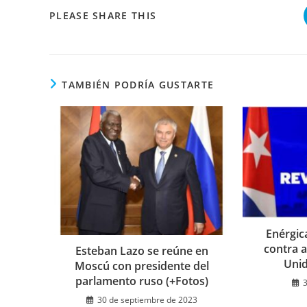
COMPARTIR
PLEASE SHARE THIS
ESTE
CONTENIDO
TAMBIÉN PODRÍA GUSTARTE
Enérgic
contra 
Esteban Lazo se reúne en
Unid
Moscú con presidente del
parlamento ruso (+Fotos)
30 de septiembre de 2023