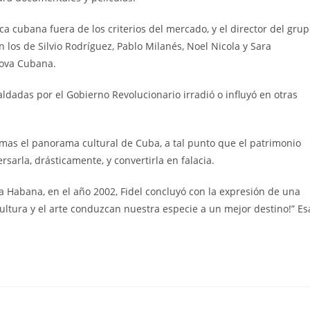
ca cubana fuera de los criterios del mercado, y el director del gru
 los de Silvio Rodríguez, Pablo Milanés, Noel Nicola y Sara
rova Cubana.
aldadas por el Gobierno Revolucionario irradió o influyó en otras
mas el panorama cultural de Cuba, a tal punto que el patrimonio
rsarla, drásticamente, y convertirla en falacia.
 La Habana, en el año 2002, Fidel concluyó con la expresión de una
cultura y el arte conduzcan nuestra especie a un mejor destino!” Es