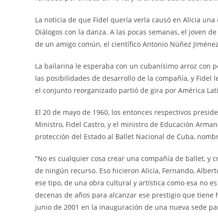
La noticia de que Fidel quería verla causó en Alicia una
Diálogos con la danza. A las pocas semanas, el joven de
de un amigo común, el científico Antonio Núñez Jiménez
La bailarina le esperaba con un cubanísimo arroz con p
las posibilidades de desarrollo de la compañía, y Fidel 
el conjunto reorganizado partió de gira por América La
El 20 de mayo de 1960, los entonces respectivos presid
Ministro, Fidel Castro, y el ministro de Educación Arman
protección del Estado al Ballet Nacional de Cuba, nombr
“No es cualquier cosa crear una compañía de ballet, y c
de ningún recurso. Eso hicieron Alicia, Fernando, Alberto
ese tipo, de una obra cultural y artística como esa no es
decenas de años para alcanzar ese prestigio que tiene hoy
junio de 2001 en la inauguración de una nueva sede par