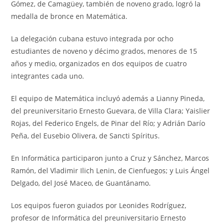
Gómez, de Camagüey, también de noveno grado, logró la
medalla de bronce en Matemática.
La delegación cubana estuvo integrada por ocho
estudiantes de noveno y décimo grados, menores de 15
años y medio, organizados en dos equipos de cuatro
integrantes cada uno.
El equipo de Matemática incluyó además a Lianny Pineda,
del preuniversitario Ernesto Guevara, de Villa Clara; Yaislier
Rojas, del Federico Engels, de Pinar del Río; y Adrián Darío
Peña, del Eusebio Olivera, de Sancti Spíritus.
En Informática participaron junto a Cruz y Sánchez, Marcos
Ramón, del Vladimir Ilich Lenin, de Cienfuegos; y Luis Ángel
Delgado, del José Maceo, de Guantánamo.
Los equipos fueron guiados por Leonides Rodríguez,
profesor de Informática del preuniversitario Ernesto