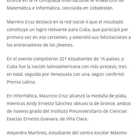
bronce en la IV Olimpiada Internacional Al Khwarizmi de
Matemática e Informática, concluida en Uzbekistán.
Marrero Cruz destacó en la red social X que el resultado
constituye un logro relevante para Cuba, que participó por
primera vez en ese certamen, y extendió sus felicitaciones a
los entrenadores de los jóvenes.
En el evento compitieron 221 estudiantes de 16 países, y
Cuba fue la nación latinoamericana con más preseas, tres
en total, seguida por Venezuela con una, según confirmó
Prensa Latina.
En Informática, Mauricio Cruz alcanzó la medalla de plata,
mientras Andy Ernesto Sánchez obtuvo la de bronce, ambos
de noveno grado del Instituto Preuniversitario de Ciencias
Exactas Ernesto Guevara, de Villa Clara.
Alejandro Martínez, estudiante del centro escolar Máximo