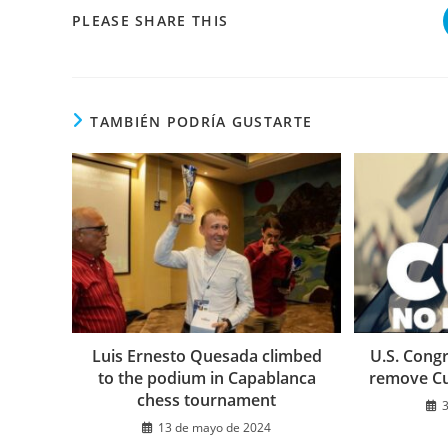
COMPARTIR
PLEASE SHARE THIS
ESTE
CONTENIDO
TAMBIÉN PODRÍA GUSTARTE
Luis Ernesto Quesada climbed
U.S. Cong
to the podium in Capablanca
remove Cub
chess tournament
13 de mayo de 2024