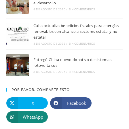
el desarrollo
8 DE AGOSTO DE 2026
/
SIN COMENTARIOS
Cuba actualiza beneficios fiscales para energías
renovables con alcance a sectores estatal y no
estatal
8 DE AGOSTO DE 2026
/
SIN COMENTARIOS
Entregó China nuevo donativo de sistemas
fotovoltaicos
8 DE AGOSTO DE 2026
/
SIN COMENTARIOS
POR FAVOR, COMPARTE ESTO
X
Facebook
WhatsApp