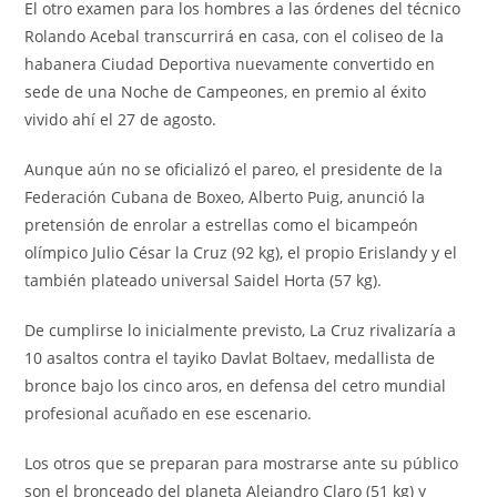
El otro examen para los hombres a las órdenes del técnico
Rolando Acebal transcurrirá en casa, con el coliseo de la
habanera Ciudad Deportiva nuevamente convertido en
sede de una Noche de Campeones, en premio al éxito
vivido ahí el 27 de agosto.
Aunque aún no se oficializó el pareo, el presidente de la
Federación Cubana de Boxeo, Alberto Puig, anunció la
pretensión de enrolar a estrellas como el bicampeón
olímpico Julio César la Cruz (92 kg), el propio Erislandy y el
también plateado universal Saidel Horta (57 kg).
De cumplirse lo inicialmente previsto, La Cruz rivalizaría a
10 asaltos contra el tayiko Davlat Boltaev, medallista de
bronce bajo los cinco aros, en defensa del cetro mundial
profesional acuñado en ese escenario.
Los otros que se preparan para mostrarse ante su público
son el bronceado del planeta Alejandro Claro (51 kg) y