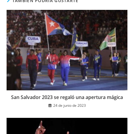
TAMBIÉN PODRÍA GUSTARTE
San Salvador 2023 se regaló una apertura mágica
24 de junio de 2023