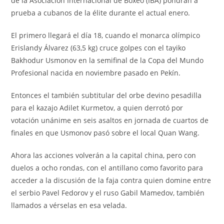
de la Asociación Internacional de Boxeo (IBA) pondrán a
prueba a cubanos de la élite durante el actual enero.
El primero llegará el día 18, cuando el monarca olímpico
Erislandy Álvarez (63,5 kg) cruce golpes con el tayiko
Bakhodur Usmonov en la semifinal de la Copa del Mundo
Profesional nacida en noviembre pasado en Pekín.
Entonces el también subtitular del orbe devino pesadilla
para el kazajo Adilet Kurmetov, a quien derrotó por
votación unánime en seis asaltos en jornada de cuartos de
finales en que Usmonov pasó sobre el local Quan Wang.
Ahora las acciones volverán a la capital china, pero con
duelos a ocho rondas, con el antillano como favorito para
acceder a la discusión de la faja contra quien domine entre
el serbio Pavel Fedorov y el ruso Gabil Mamedov, también
llamados a vérselas en esa velada.