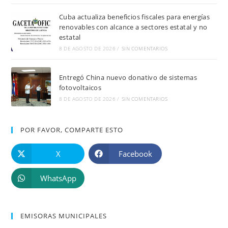
Cuba actualiza beneficios fiscales para energías
renovables con alcance a sectores estatal y no
estatal
8 DE AGOSTO DE 2026
/
SIN COMENTARIOS
Entregó China nuevo donativo de sistemas
fotovoltaicos
8 DE AGOSTO DE 2026
/
SIN COMENTARIOS
POR FAVOR, COMPARTE ESTO
X
Facebook
WhatsApp
EMISORAS MUNICIPALES