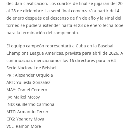
decidan clasificación. Los cuartos de final se jugarán del 20
al 28 de diciembre. La semi final comenzará a partir del 4
de enero después del descanso de fin de año y la Final del
torneo se pudiera extender hasta el 23 de enero fecha tope
para la terminación del campeonato.
El equipo campeón representará a Cuba en la Baseball
Champions League Americas, prevista para abril de 2026. A
continuación, mencionamos los 16 directores para la 64
Serie Nacional de Béisbol:
PRI: Alexander Urquiola
ART: Yulieski González
MAY: Osmel Cordero
IJV: Maikel Mccoy
IND: Guillermo Carmona
MTZ: Armando Ferrer
CFG: Yoandry Moya
VCL: Ramón Moré