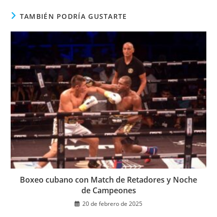
ventana
TAMBIÉN PODRÍA GUSTARTE
Boxeo cubano con Match de Retadores y Noche
de Campeones
20 de febrero de 2025