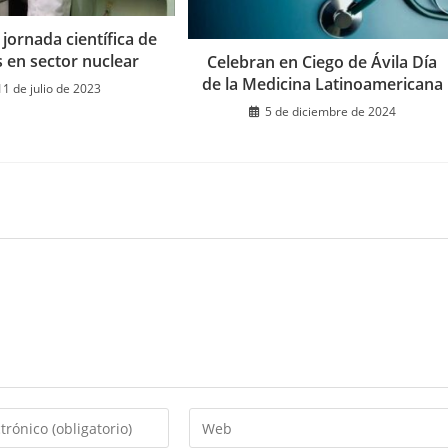
jornada científica de
 en sector nuclear
Celebran en Ciego de Ávila Día
de la Medicina Latinoamericana
11 de julio de 2023
5 de diciembre de 2024
Introduce
la