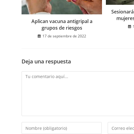
Sesionará 
mujeres
Aplican vacuna antigripal a
grupos de riesgos
17 de septiembre de 2022
Deja una respuesta
Comentario
Introduce
Introduce
tu
tu